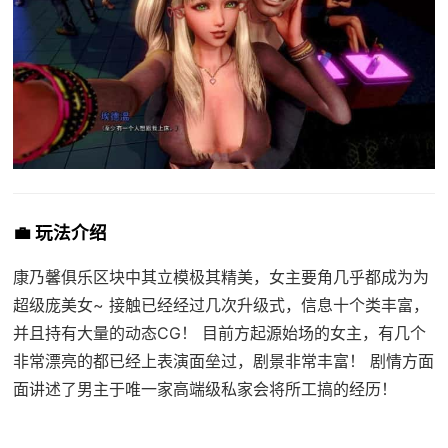
💼 玩法介绍
康乃馨俱乐区块中其立模极其精美，女主要角几乎都成为为
超级庞美女~ 接触已经经过几次升级式，信息十个类丰富，
并且持有大量的动态CG！ 目前方起源始场的女主，有几个
非常漂亮的都已经上表演面垒过，剧景非常丰富！ 剧情方面
面讲述了男主于唯一家高端级私家会将所工搞的经历！