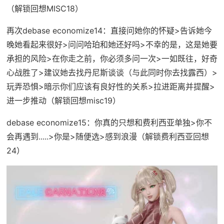
（
解锁回想MISC18
）
再次debase economize14
：直接问她你的怀疑>告诉她今
晚她看起来很好>问问哈珀和她还好吗>不幸的是，这是她要
承担的风险>在你走之前，你必须多问一次>一如既往，好奇
心战胜了>建议她去找丹尼斯谈谈（与此同时你去找露西）>
玩弄恐惧>暗示你们应该有良好性的关系>拉进距离并提醒>
进一步推动（
解锁回想misc19
）
debase economize15
：你真的只想和费利西亚单独>你不
会再遇到.....>你是>随便选>感到浪漫（
解锁费利西亚回想
24
）