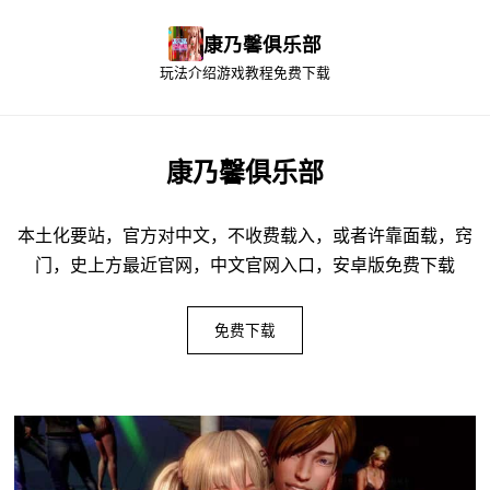
康乃馨俱乐部
玩法介绍
游戏教程
免费下载
康乃馨俱乐部
本土化要站，官方对中文，不收费载入，或者许靠面载，窍
门，史上方最近官网，中文官网入口，安卓版免费下载
免费下载