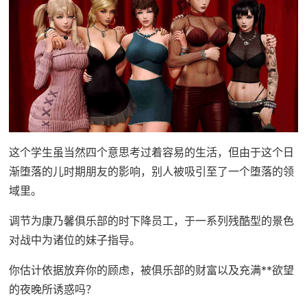
这个学生虽当然四个意思考过着容易的生活，
但由于这个日
渐堕落的儿时期朋友的影响，别人被吸引至了一个堕落的领
域里。
调节为康乃馨俱乐部的时下降员工，于一系列残酷型的景色
对战中为诸位的妹子指导。
你估计依据放弃你的顾虑，被
俱乐部的财富以及充满**欲望
的夜晚所诱惑吗？