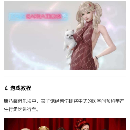
💉 游戏教程
康乃馨俱乐块中，某子饱经创伤即将中式的医学问预科学产
生行走讫进行至。