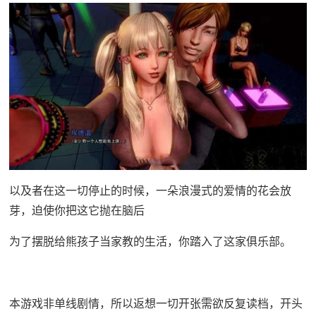
以及者在这一切停止的时候，一朵浪漫式的爱情的花会放
芽，迫使你把这它抛在脑后
为了摆脱给熊孩子当家教的生活，你踏入了这家俱乐部。
本游戏非单线剧情，所以返想一切开张需欲反复读档，开头