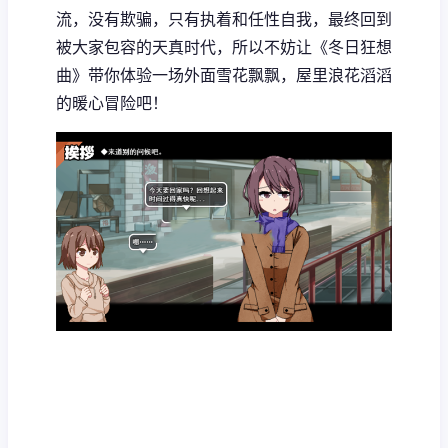
流，没有欺骗，只有执着和任性自我，最终回到
被大家包容的天真时代，所以不妨让《冬日狂想
曲》带你体验一场​​外面雪花飘飘，屋里浪花滔滔​​
的暖心冒险吧！