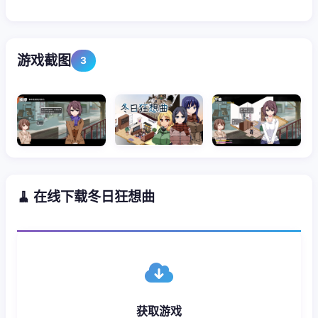
游戏截图
3
🧹 在线下载冬日狂想曲
获取游戏