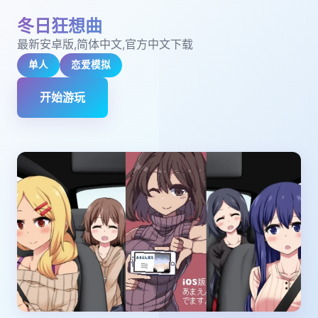
冬日狂想曲
最新安卓版,简体中文,官方中文下载
单人
恋爱模拟
开始游玩