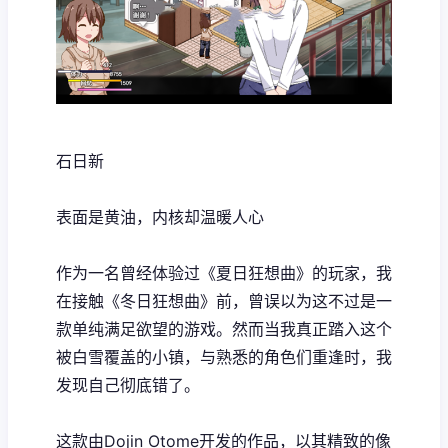
石日新
表面是黄油，内核却温暖人心
作为一名曾经体验过《夏日狂想曲》的玩家，我
在接触《冬日狂想曲》前，曾误以为这不过是一
款​​单纯满足欲望的游戏​​。然而当我真正踏入这个
被白雪覆盖的小镇，与熟悉的角色们重逢时，我
发现自己彻底错了。
这款由Dojin Otome开发的作品，以其精致的像