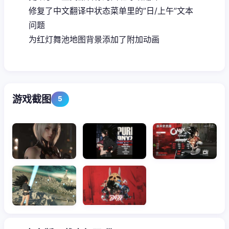
修复了中文翻译中状态菜单里的”日/上午”文本
问题
为红灯舞池地图背景添加了附加动画
游戏截图
5