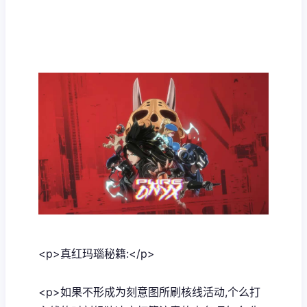
<p>真红玛瑙秘籍:</p>
<p>如果不形成为刻意图所刷核线活动,个么打