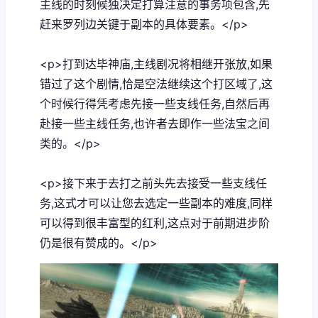
主线的时刻候独决定打算注意的事务项包含,先
赶来罗列边关键于副本的具体要素。</p>
<p>打到达毕神庙,主线剧况将相继开张放,如果
错过了这个剧情,恰是空法继续这个打区域了,这
个时候行得凭考虑先接一些支线任务,自然后再
赴接一些主线任务,也许者去即作一些法宝之间
类的。</p>
<p>接下来于去打之前头先去接受一些支线任
务,这式才可以让您去选定一些副本的难度,同样
可以得到很丰富型的红利,这点对于前期进步阶
仍是很有赞成的。</p>