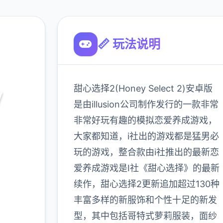
📏 玩法说明
甜心选择2(Honey Select 2)安卓版
y
是由illusion公司制作发行的一款非常
）
非常好玩有趣的模拟恋爱养成游戏，
大家都知道，i社出的游戏都是猛男必
最新下
玩的游戏，整合款由i社推出的最新恋
od,角色
爱养成游戏是I社《甜心选择》的最新
续作，甜心选择2更新追加超过130种
丰富多样的新服饰和个性十足的新发
900K
型，其中包括哥特式萝莉服装，面纱