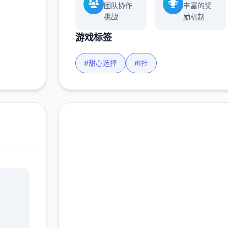
团队协作
丰富的奖
挑战
励机制
游戏标签
#甜心选择
#I社
即刻下载 甜心选择
2（Honey Select 2）
完整版游戏，免费体验