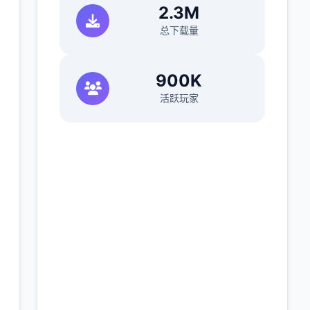
2.3M
总下载量
900K
活跃玩家