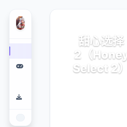
📺 热门推荐
甜心选择
2（Hone
Select 2
汉化中文,官方中文下载,安卓
载,安卓下载,IOS下载,攻略,m
卡,整合包下载
9.4
2.3M