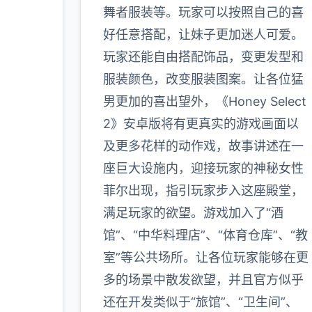
玩家
舞者服装等。玩家可以按照自己的喜
好任意搭配，让妹子更加迷人可爱。
玩家还能自由搭配饰品，变更发型和
多
服装颜色，改变服装图案。让各位猛
男更加的喜出望外，《Honey Select
2》安卓版将有更真实的游戏画面以
及更多花样的动作戏，故事讲述在一
座巨大设施内，迎接玩家的神秘女性
菲尔出现，指引玩家步入这座殿堂，
满足玩家的欲望。游戏加入了“酒
馆”、“中华料理店”、“体育仓库”、“教
室”等公共场所。让各位玩家能够在更
多的场景中散发欲望，并且官方似乎
还在开发类似于“旅馆”、“卫生间”、