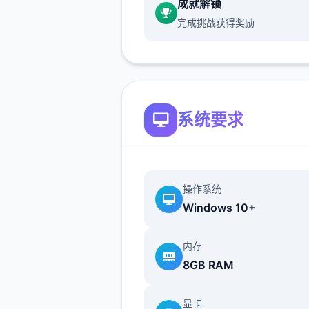
成就解锁
让审美疲劳从此不见。
完成挑战获得奖励
5、心情反应
妹子会根据你的互动方法改变
情，心情变化会影响到女孩子
的反应。
系统要求
游戏成就
操作系统
Windows 10+
内存
8GB RAM
显卡