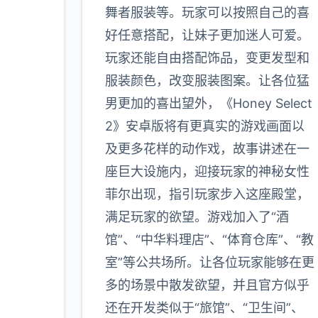
玩家
舞者服装等。玩家可以按照自己的喜
好任意搭配，让妹子更加迷人可爱。
玩家还能自由搭配饰品，变更发型和
多
服装颜色，改变服装图案。让各位猛
男更加的喜出望外，《Honey Select
2》安卓版将有更真实的游戏画面以
及更多花样的动作戏，故事讲述在一
座巨大设施内，迎接玩家的神秘女性
菲尔出现，指引玩家步入这座殿堂，
满足玩家的欲望。游戏加入了“酒
馆”、“中华料理店”、“体育仓库”、“教
室”等公共场所。让各位玩家能够在更
多的场景中散发欲望，并且官方似乎
还在开发类似于“旅馆”、“卫生间”、