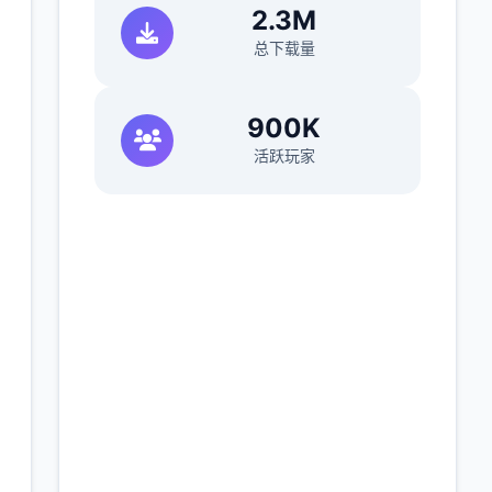
2.3M
总下载量
900K
活跃玩家