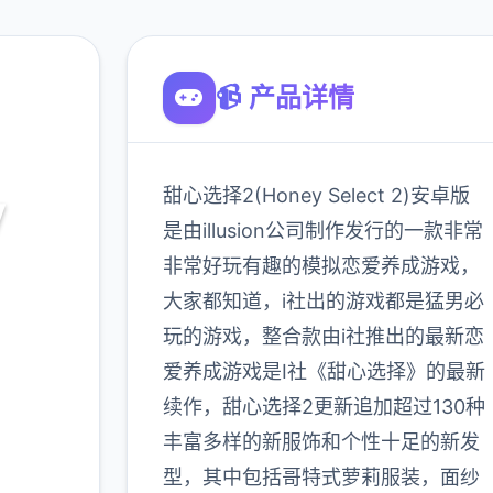
📹 产品详情
甜心选择2(Honey Select 2)安卓版
y
是由illusion公司制作发行的一款非常
）
非常好玩有趣的模拟恋爱养成游戏，
大家都知道，i社出的游戏都是猛男必
最新下
玩的游戏，整合款由i社推出的最新恋
od,角色
爱养成游戏是I社《甜心选择》的最新
续作，甜心选择2更新追加超过130种
丰富多样的新服饰和个性十足的新发
900K
型，其中包括哥特式萝莉服装，面纱