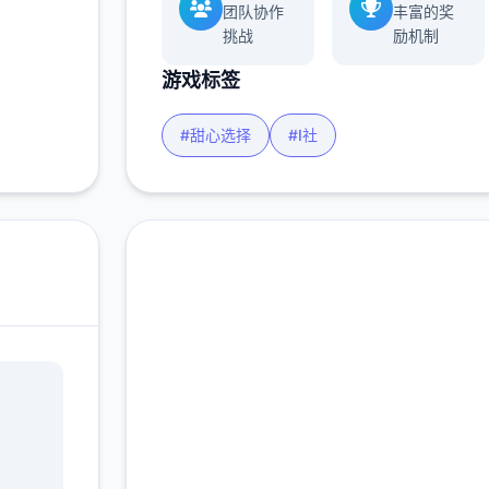
团队协作
丰富的奖
挑战
励机制
游戏标签
#甜心选择
#I社
现在下载 甜心选择
2（Honey Select 2）
完整版游戏，免费体验