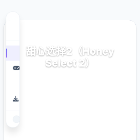
🌊 热门推荐
甜心选择2（Honey
Select 2）
汉化中文,官方中文下载,安卓最新下载,安卓下
载,IOS下载,攻略,mod,角色卡,整合包下载
9.4
评分
2.3M