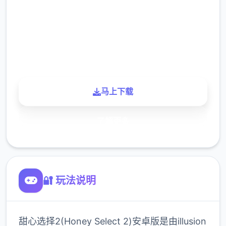
下载
900K
玩家
马上下载
了解更多
🔐 玩法说明
甜心选择2(Honey Select 2)安卓版是由illusion